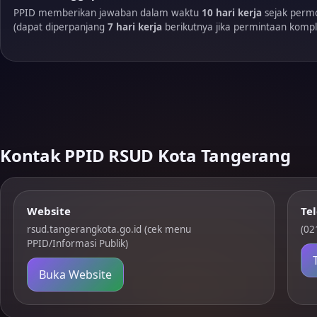
PPID memberikan jawaban dalam waktu
10 hari kerja
sejak perm
(dapat diperpanjang
7 hari kerja
berikutnya jika permintaan kompl
Kontak PPID RSUD Kota Tangerang
Website
Te
rsud.tangerangkota.go.id (cek menu
(02
PPID/Informasi Publik)
Buka Website