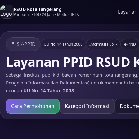
RSUD Kota Tangerang
Layanan &
Paripurna • IGD 24 Jam • Motto CINTA
📄 SK-PPID
UU No. 14 Tahun 2008
Informasi Publik
e-PPID
Layanan PPID RSUD 
Sebagai institusi publik di bawah Pemerintah Kota Tangerang
Pengelola Informasi dan Dokumentasi) untuk memenuhi hak 
dengan
UU No. 14 Tahun 2008
.
Cara Permohonan
Kategori Informasi
Dokume