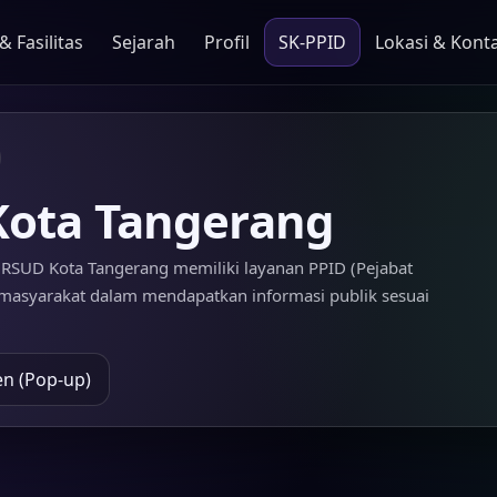
 Fasilitas
Sejarah
Profil
SK-PPID
Lokasi & Kont
Kota Tangerang
, RSUD Kota Tangerang memiliki layanan PPID (Pejabat
masyarakat dalam mendapatkan informasi publik sesuai
n (Pop-up)