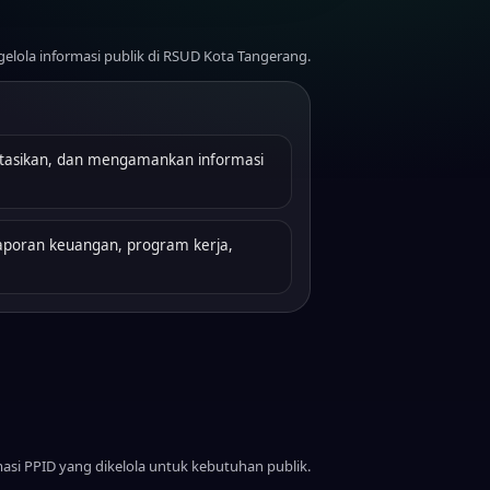
lola informasi publik di RSUD Kota Tangerang.
asikan, dan mengamankan informasi
 laporan keuangan, program kerja,
si PPID yang dikelola untuk kebutuhan publik.