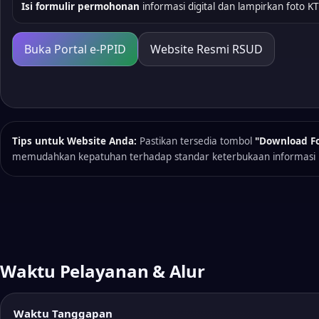
Isi formulir permohonan
informasi digital dan lampirkan foto K
Buka Portal e-PPID
Website Resmi RSUD
Tips untuk Website Anda:
Pastikan tersedia tombol
"Download Fo
memudahkan kepatuhan terhadap standar keterbukaan informasi p
Waktu Pelayanan & Alur
Waktu Tanggapan