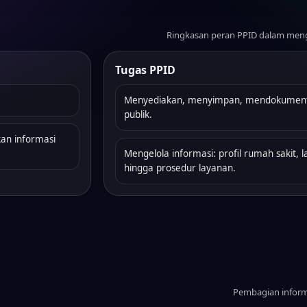
Ringkasan peran PPID dalam menge
Tugas PPID
Menyediakan, menyimpan, mendokument
publik.
an informasi
Mengelola informasi: profil rumah sakit,
hingga prosedur layanan.
Pembagian informa