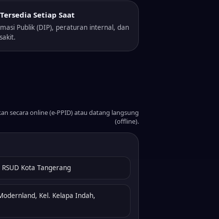
Tersedia Setiap Saat
masi Publik (DIP), peraturan internal, dan
akit.
n secara online (e-PPID) atau datang langsung
(offline).
ID RSUD Kota Tangerang
Modernland, Kel. Kelapa Indah,