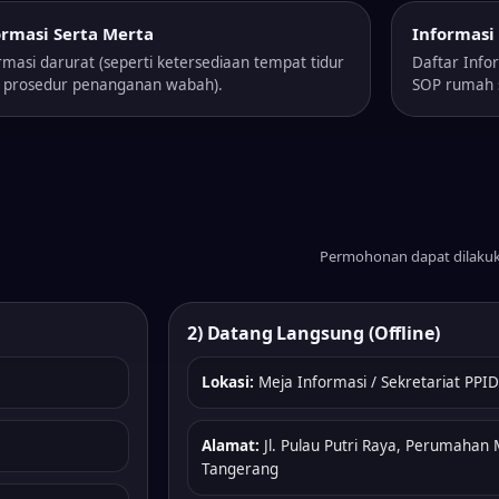
ormasi Serta Merta
Informasi 
rmasi darurat (seperti ketersediaan tempat tidur
Daftar Infor
 prosedur penanganan wabah).
SOP rumah s
Permohonan dapat dilakuka
2) Datang Langsung (Offline)
Lokasi:
Meja Informasi / Sekretariat PP
Alamat:
Jl. Pulau Putri Raya, Perumahan 
Tangerang