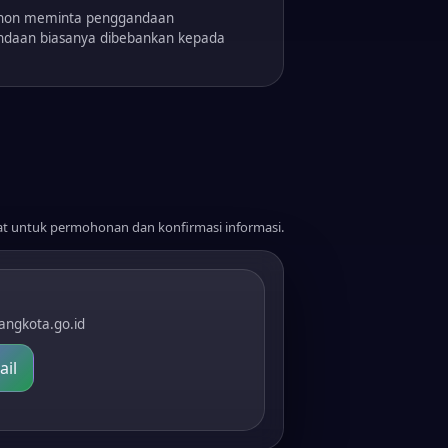
ohon meminta penggandaan
gandaan biasanya dibebankan kepada
at untuk permohonan dan konfirmasi informasi.
angkota.go.id
ail