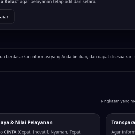
a Kelas”
agar pelayanan tetap adil dan setara.
aian
n berdasarkan informasi yang Anda berikan, dan dapat disesuaikan me
Ringkasan yang m
aya & Nilai Pelayanan
Transpara
to
CINTA
(Cepat, Inovatif, Nyaman, Tepat,
Agar inform