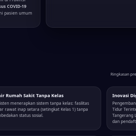
sus COVID-19
ani pasien umum
Ringkasan pre
nir Rumah Sakit Tanpa Kelas
Inovasi Di
isten menerapkan sistem tanpa kelas: fasilitas
Pengembang
r rawat inap setara (setingkat Kelas 1) tanpa
Tidur Terint
edakan status sosial.
Tangerang L
dan pendaft