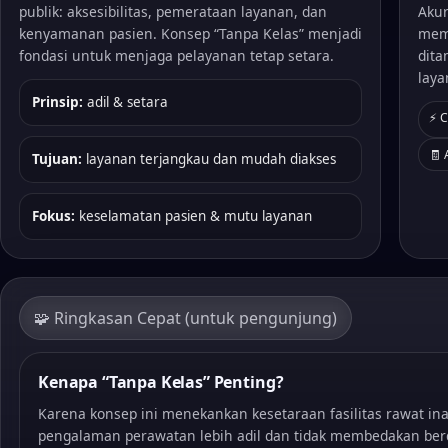
publik: aksesibilitas, pemerataan layanan, dan
Akur
kenyamanan pasien. Konsep “Tanpa Kelas” menjadi
memb
fondasi untuk menjaga pelayanan tetap setara.
dita
laya
Prinsip:
adil & setara
⚡ 
🧾 
Tujuan:
layanan terjangkau dan mudah diakses
Fokus:
keselamatan pasien & mutu layanan
🧩 Ringkasan Cepat (untuk pengunjung)
Kenapa “Tanpa Kelas” Penting?
Karena konsep ini menekankan kesetaraan fasilitas rawat in
pengalaman perawatan lebih adil dan tidak membedakan ber