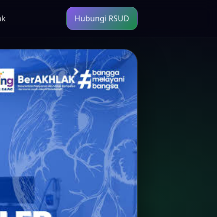
ak
Hubungi RSUD