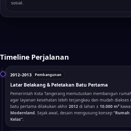
sosial.
Timeline Perjalanan
2012–2013
Pembangunan
Latar Belakang & Peletakan Batu Pertama
Pemerintah Kota Tangerang memutuskan membangun rumah s
agar layanan kesehatan lebih terjangkau dan mudah diakses 
batu pertama dilakukan akhir
2012
di lahan ±
10.000 m²
kawa
Modernland
. Sejak awal, desain mengusung konsep
“Rumah 
Kelas”
.