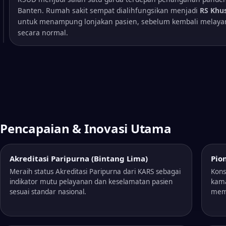
Banten. Rumah sakit sempat dialihfungsikan menjadi
RS Khu
untuk menampung lonjakan pasien, sebelum kembali melay
secara normal.
Pencapaian & Inovasi Utama
Akreditasi Paripurna (Bintang Lima)
Pio
Meraih status Akreditasi Paripurna dari KARS sebagai
Kons
indikator mutu pelayanan dan keselamatan pasien
kama
sesuai standar nasional.
memb