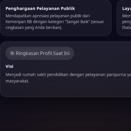
Penghargaan Pelayanan Publik
Lay
Mendapatkan apresiasi pelayanan publik dari
Memp
Kemenpan RB dengan kategori “Sangat Baik” (sesuai
peng
ringkasan yang Anda berikan).
thal
🎯 Ringkasan Profil Saat Ini
Visi
Menjadi rumah sakit pendidikan dengan pelayanan paripurna y
masyarakat.