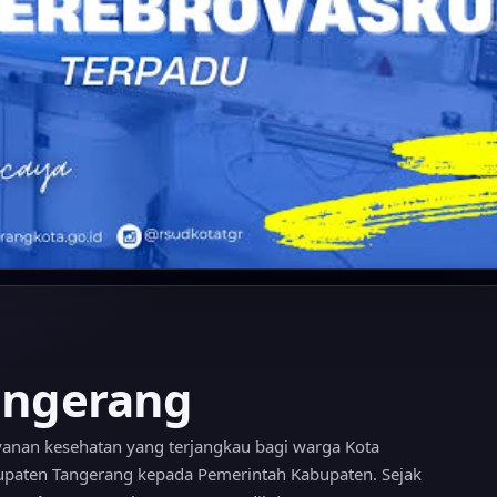
angerang
yanan kesehatan yang terjangkau bagi warga Kota
upaten Tangerang kepada Pemerintah Kabupaten. Sejak