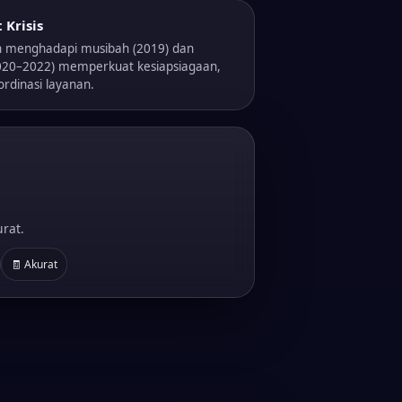
 Krisis
 menghadapi musibah (2019) dan
020–2022) memperkuat kesiapsiagaan,
ordinasi layanan.
rat.
🧾 Akurat