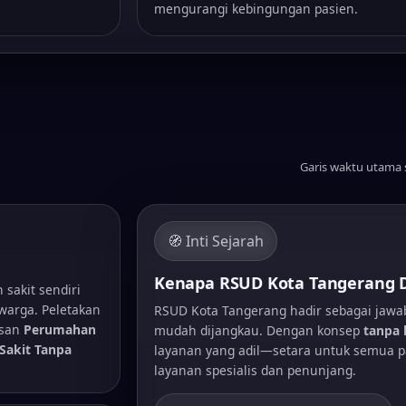
mengurangi kebingungan pasien.
Garis waktu utama
🧭 Inti Sejarah
Kenapa RSUD Kota Tangerang 
akit sendiri
warga. Peletakan
RSUD Kota Tangerang hadir sebagai jaw
san
Perumahan
mudah dijangkau. Dengan konsep
tanpa 
Sakit Tanpa
layanan yang adil—setara untuk semua p
layanan spesialis dan penunjang.