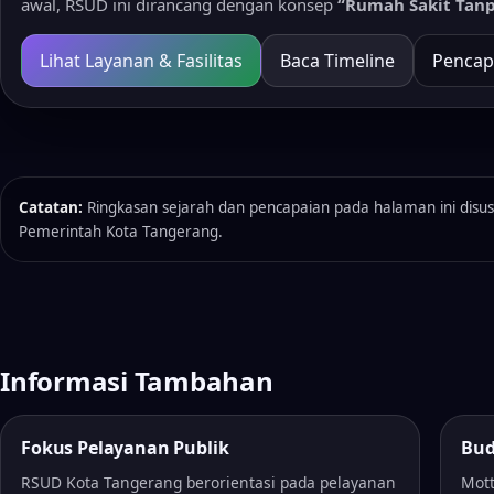
awal, RSUD ini dirancang dengan konsep
“Rumah Sakit Tanp
Lihat Layanan & Fasilitas
Baca Timeline
Pencap
Catatan:
Ringkasan sejarah dan pencapaian pada halaman ini disusu
Pemerintah Kota Tangerang.
Informasi Tambahan
Fokus Pelayanan Publik
Bud
RSUD Kota Tangerang berorientasi pada pelayanan
Mot