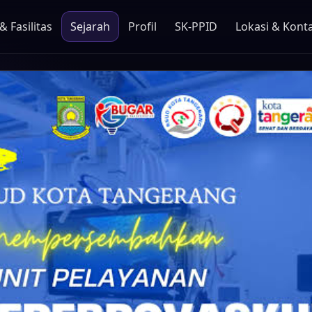
 Fasilitas
Sejarah
Profil
SK-PPID
Lokasi & Kont