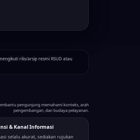
ngikuti rilis/arsip resmi RSUD atau
embantu pengunjung memahami konteks, arah
pengembangan, dan budaya pelayanan.
nsi & Kanal Informasi
asi selalu akurat, sediakan rujukan