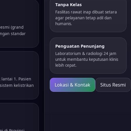
Tanpa Kelas
Fasilitas rawat inap dibuat setara
agar pelayanan tetap adil dan
humanis.
resmi (grand
engan standar
Penguatan Penunjang
Laboratorium & radiologi 24 jam
untuk membantu keputusan klinis
lebih cepat.
 lantai 1. Pasien
Lokasi & Kontak
Situs Resmi
istem kelistrikan
 di Provinsi