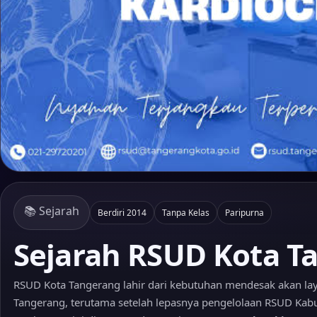
📚 Sejarah
Berdiri 2014
Tanpa Kelas
Paripurna
Sejarah RSUD Kota T
RSUD Kota Tangerang lahir dari kebutuhan mendesak akan la
Tangerang, terutama setelah lepasnya pengelolaan RSUD Kab